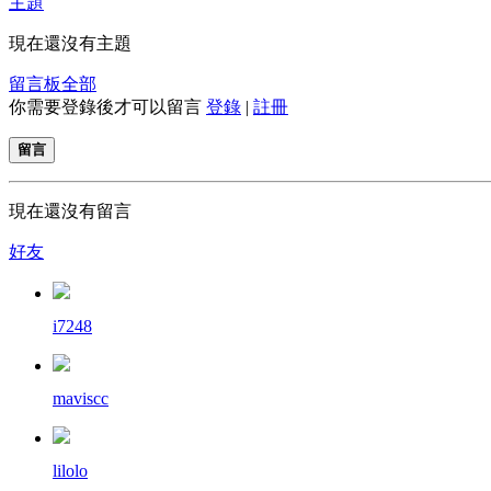
主題
現在還沒有主題
留言板
全部
你需要登錄後才可以留言
登錄
|
註冊
留言
現在還沒有留言
好友
i7248
maviscc
lilolo