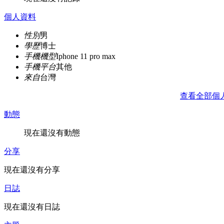
個人資料
性別
男
學歷
博士
手機機型
Iphone 11 pro max
手機平台
其他
來自
台灣
查看全部個
動態
現在還沒有動態
分享
現在還沒有分享
日誌
現在還沒有日誌