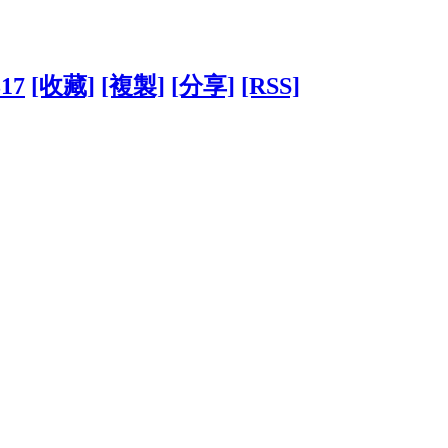
317
[收藏]
[複製]
[分享]
[RSS]