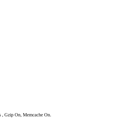
ies , Gzip On, Memcache On.