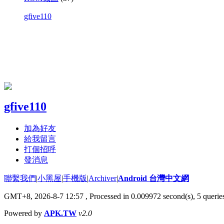
gfive110
gfive110
加為好友
給我留言
打個招呼
發消息
聯繫我們
|
小黑屋
|
手機版
|
Archiver
|
Android 台灣中文網
GMT+8, 2026-8-7 12:57
, Processed in 0.009972 second(s), 5 quer
Powered by
APK.TW
v2.0