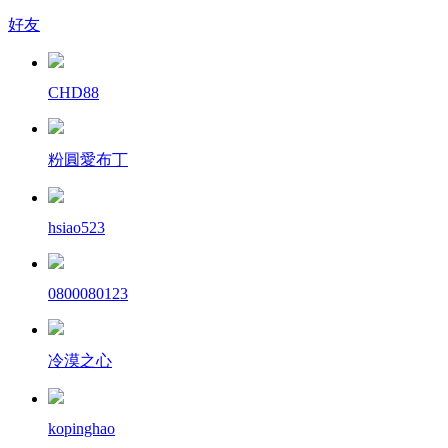
好友
CHD88
粉圓愛布丁
hsiao523
0800080123
冷漠之心
kopinghao