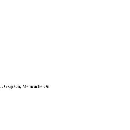
es , Gzip On, Memcache On.