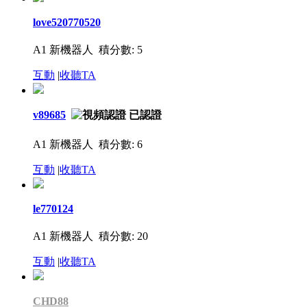
love520770520
A1 新機器人
積分數: 5
互動
|
收聽TA
v89685
A1 新機器人
積分數: 6
互動
|
收聽TA
le770124
A1 新機器人
積分數: 20
互動
|
收聽TA
CHD88