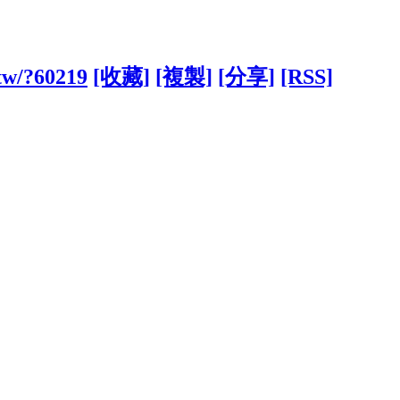
.tw/?60219
[收藏]
[複製]
[分享]
[RSS]