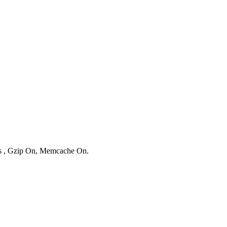
ies , Gzip On, Memcache On.