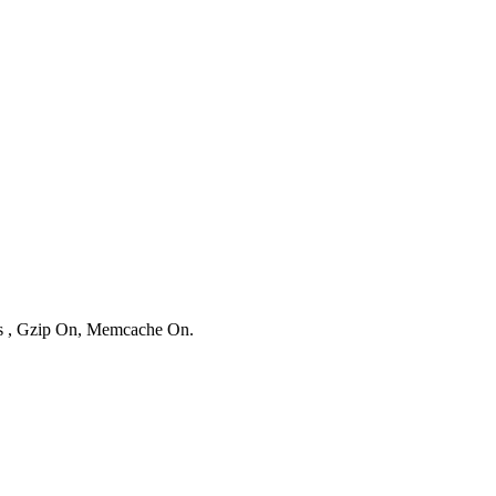
ies , Gzip On, Memcache On.