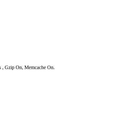
ies , Gzip On, Memcache On.