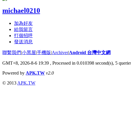
michael0210
加為好友
給我留言
打個招呼
發送消息
聯繫我們
|
小黑屋
|
手機版
|
Archiver
|
Android 台灣中文網
GMT+8, 2026-8-6 19:39
, Processed in 0.010398 second(s), 5 quer
Powered by
APK.TW
v2.0
© 2013
APK.TW