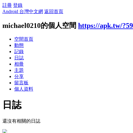
註冊
登錄
Android 台灣中文網
返回首頁
michael0210的個人空間
https://apk.tw/?5
空間首頁
動態
記錄
日誌
相冊
主題
分享
留言板
個人資料
日誌
還沒有相關的日誌