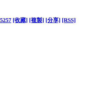
95257
[收藏]
[複製]
[分享]
[RSS]