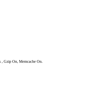
ies , Gzip On, Memcache On.