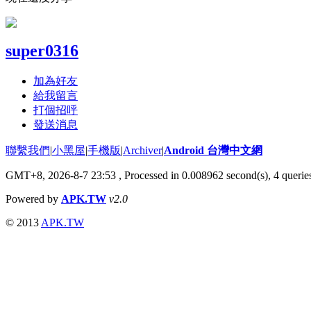
super0316
加為好友
給我留言
打個招呼
發送消息
聯繫我們
|
小黑屋
|
手機版
|
Archiver
|
Android 台灣中文網
GMT+8, 2026-8-7 23:53
, Processed in 0.008962 second(s), 4 quer
Powered by
APK.TW
v2.0
© 2013
APK.TW