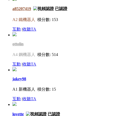
a85207419
A2 鐵機器人
積分數: 153
互動
|
收聽TA
ottolin
A4 鋼機器人
積分數: 514
互動
|
收聽TA
jakey98
A1 新機器人
積分數: 15
互動
|
收聽TA
lovette