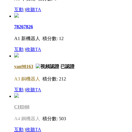
互動
|
收聽TA
78267826
A1 新機器人
積分數: 12
互動
|
收聽TA
yan98163
A3 銅機器人
積分數: 212
互動
|
收聽TA
CHD88
A4 鋼機器人
積分數: 503
互動
|
收聽TA