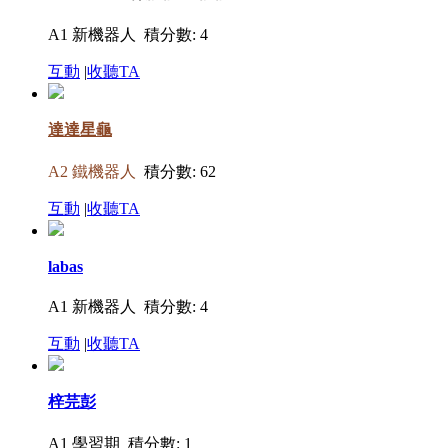
A1 新機器人
積分數: 4
互動
|
收聽TA
達達星龜
A2 鐵機器人
積分數: 62
互動
|
收聽TA
labas
A1 新機器人
積分數: 4
互動
|
收聽TA
梓芫彭
A1 學習期
積分數: 1