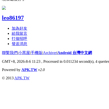
leo86197
加為好友
給我留言
打個招呼
發送消息
聯繫我們
|
小黑屋
|
手機版
|
Archiver
|
Android 台灣中文網
GMT+8, 2026-8-6 11:23
, Processed in 0.011234 second(s), 4 queri
Powered by
APK.TW
v2.0
© 2013
APK.TW