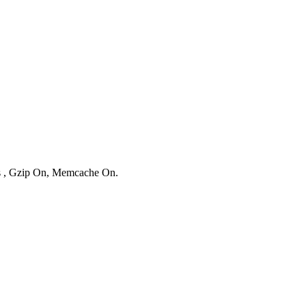
es , Gzip On, Memcache On.