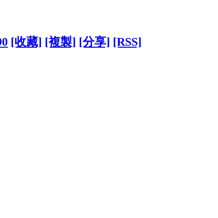
90
[收藏]
[複製]
[分享]
[RSS]