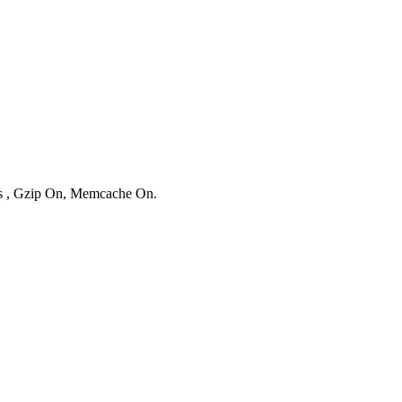
ies , Gzip On, Memcache On.