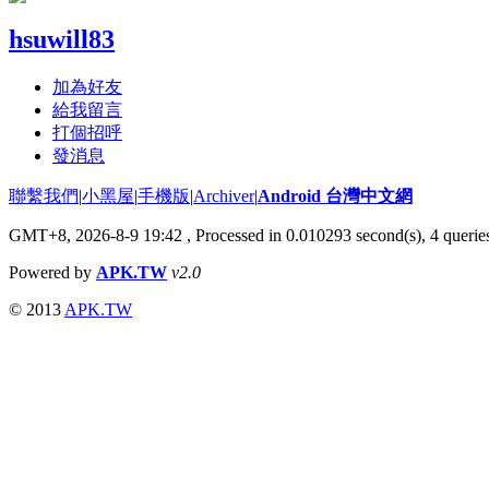
hsuwill83
加為好友
給我留言
打個招呼
發消息
聯繫我們
|
小黑屋
|
手機版
|
Archiver
|
Android 台灣中文網
GMT+8, 2026-8-9 19:42
, Processed in 0.010293 second(s), 4 quer
Powered by
APK.TW
v2.0
© 2013
APK.TW