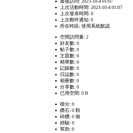
最後訪問: 2023-10-4 01:07
上次活動時間: 2023-10-4 01:07
上次發表時間: 0
上次郵件通知: 0
所在時區: 使用系統默認
空間訪問量: 2
好友數: 0
帖子數: 0
主題數: 0
精華數: 0
記錄數: 0
日誌數: 0
相冊數: 0
分享數: 0
已用空間: 0 B
積分: 0
鑽石: 0 顆
碎鑽: 0 個
經驗: 0
幫助: 0