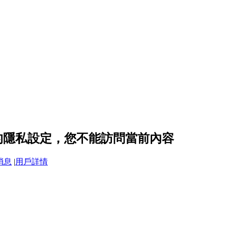
an6 的隱私設定，您不能訪問當前內容
消息
|
用戶詳情