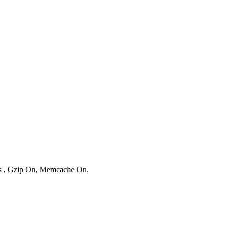
ies , Gzip On, Memcache On.