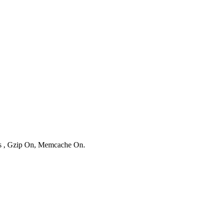
ies , Gzip On, Memcache On.