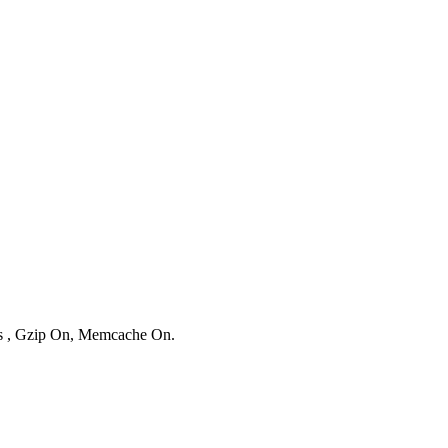
ies , Gzip On, Memcache On.