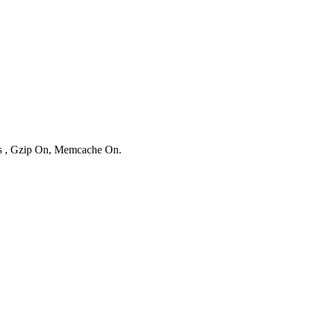
ies , Gzip On, Memcache On.