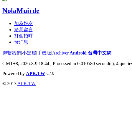
NolaMuirde
加為好友
給我留言
打個招呼
發消息
聯繫我們
|
小黑屋
|
手機版
|
Archiver
|
Android 台灣中文網
GMT+8, 2026-8-9 18:44
, Processed in 0.010580 second(s), 4 quer
Powered by
APK.TW
v2.0
© 2013
APK.TW