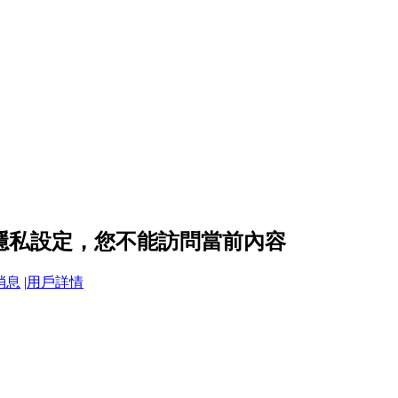
c 的隱私設定，您不能訪問當前內容
消息
|
用戶詳情