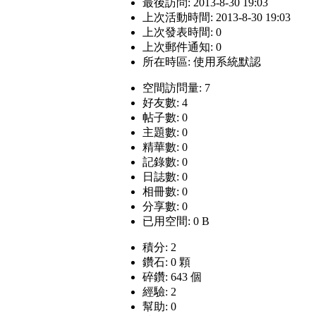
最後訪問: 2013-8-30 19:03
上次活動時間: 2013-8-30 19:03
上次發表時間: 0
上次郵件通知: 0
所在時區: 使用系統默認
空間訪問量: 7
好友數: 4
帖子數: 0
主題數: 0
精華數: 0
記錄數: 0
日誌數: 0
相冊數: 0
分享數: 0
已用空間: 0 B
積分: 2
鑽石: 0 顆
碎鑽: 643 個
經驗: 2
幫助: 0