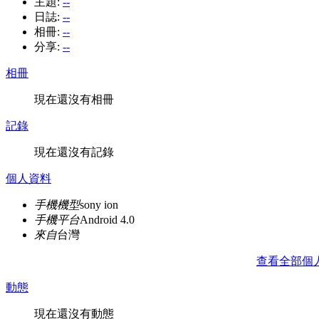
主題:
--
日誌:
--
相冊:
--
分享:
--
相冊
現在還沒有相冊
記錄
現在還沒有記錄
個人資料
手機機型
sony ion
手機平台
Android 4.0
來自
台灣
查看全部個
動態
現在還沒有動態