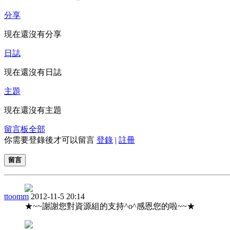
分享
現在還沒有分享
日誌
現在還沒有日誌
主題
現在還沒有主題
留言板
全部
你需要登錄後才可以留言
登錄
|
註冊
留言
ttoomm
2012-11-5 20:14
★~~謝謝您對資源組的支持^o^感恩您的啦~~★