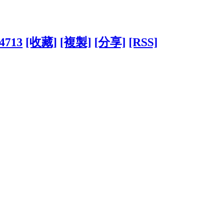
74713
[收藏]
[複製]
[分享]
[RSS]