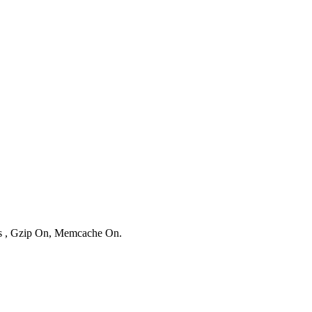
ies , Gzip On, Memcache On.