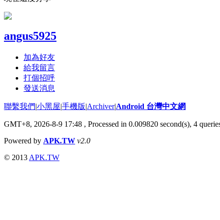
angus5925
加為好友
給我留言
打個招呼
發送消息
聯繫我們
|
小黑屋
|
手機版
|
Archiver
|
Android 台灣中文網
GMT+8, 2026-8-9 17:48
, Processed in 0.009820 second(s), 4 quer
Powered by
APK.TW
v2.0
© 2013
APK.TW