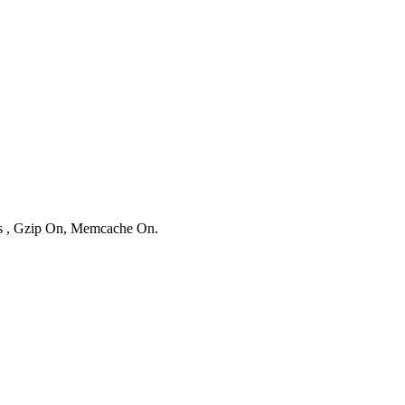
ies , Gzip On, Memcache On.