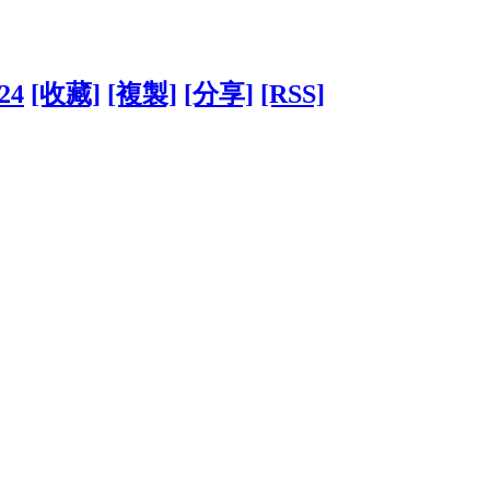
324
[收藏]
[複製]
[分享]
[RSS]