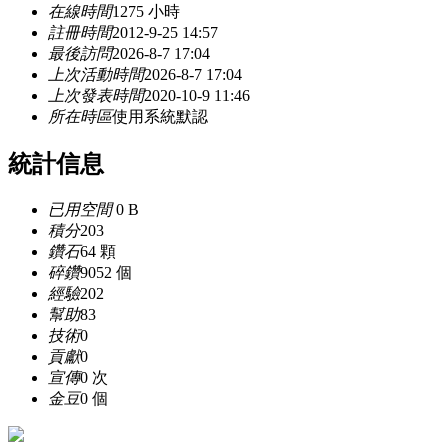
在線時間
1275 小時
註冊時間
2012-9-25 14:57
最後訪問
2026-8-7 17:04
上次活動時間
2026-8-7 17:04
上次發表時間
2020-10-9 11:46
所在時區
使用系統默認
統計信息
已用空間
0 B
積分
203
鑽石
64 顆
碎鑽
9052 個
經驗
202
幫助
83
技術
0
貢獻
0
宣傳
0 次
金豆
0 個