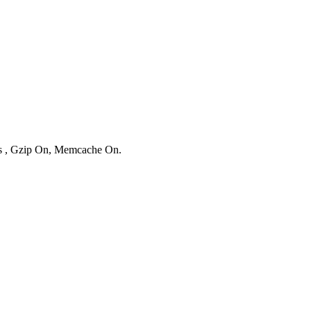
ies , Gzip On, Memcache On.