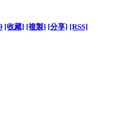
9
[收藏]
[複製]
[分享]
[RSS]