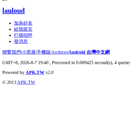
lauloud
加為好友
給我留言
打個招呼
發消息
聯繫我們
|
小黑屋
|
手機版
|
Archiver
|
Android 台灣中文網
GMT+8, 2026-8-7 19:40
, Processed in 0.009425 second(s), 4 quer
Powered by
APK.TW
v2.0
© 2013
APK.TW