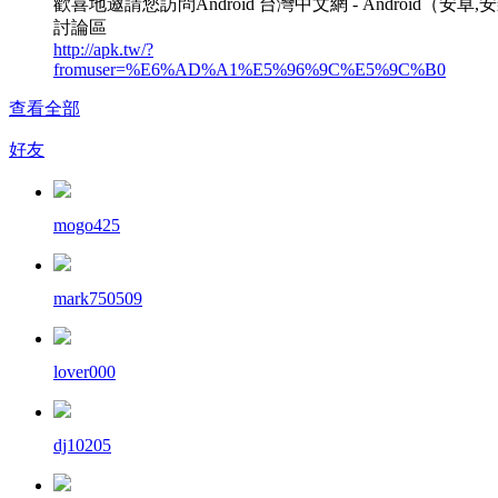
歡喜地邀請您訪問Android 台灣中文網 - Android（安卓,
討論區
http://apk.tw/?
fromuser=%E6%AD%A1%E5%96%9C%E5%9C%B0
查看全部
好友
mogo425
mark750509
lover000
dj10205