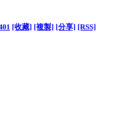
8401
[收藏]
[複製]
[分享]
[RSS]