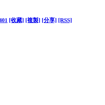
8401
[收藏]
[複製]
[分享]
[RSS]