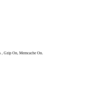
ies , Gzip On, Memcache On.