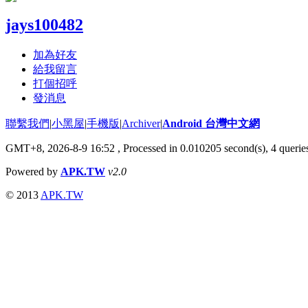
jays100482
加為好友
給我留言
打個招呼
發消息
聯繫我們
|
小黑屋
|
手機版
|
Archiver
|
Android 台灣中文網
GMT+8, 2026-8-9 16:52
, Processed in 0.010205 second(s), 4 quer
Powered by
APK.TW
v2.0
© 2013
APK.TW