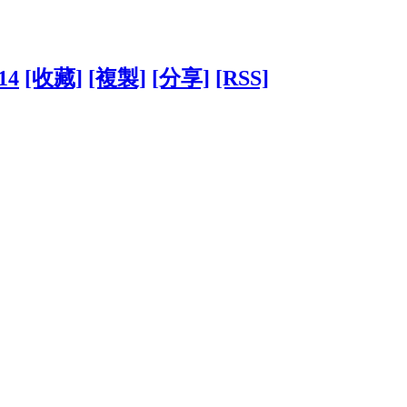
14
[收藏]
[複製]
[分享]
[RSS]