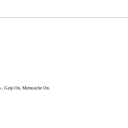
ies , Gzip On, Memcache On.