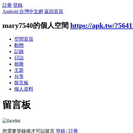
註冊
登錄
Android 台灣中文網
返回首頁
mary7540的個人空間
https://apk.tw/?5641
空間首頁
動態
記錄
日誌
相冊
主題
分享
留言板
個人資料
留言板
您需要登錄後才可以留言
登錄
|
註冊