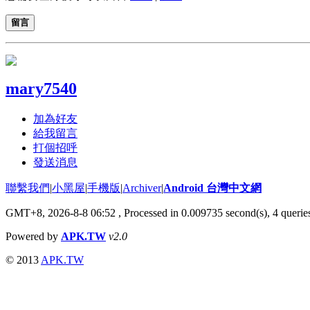
留言
mary7540
加為好友
給我留言
打個招呼
發送消息
聯繫我們
|
小黑屋
|
手機版
|
Archiver
|
Android 台灣中文網
GMT+8, 2026-8-8 06:52
, Processed in 0.009735 second(s), 4 quer
Powered by
APK.TW
v2.0
© 2013
APK.TW