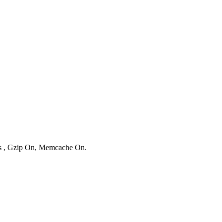
ies , Gzip On, Memcache On.