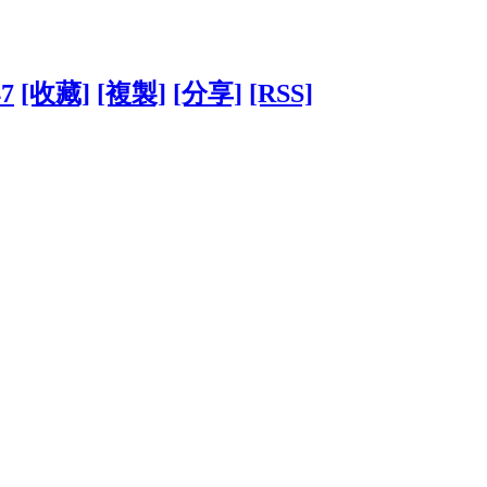
47
[收藏]
[複製]
[分享]
[RSS]