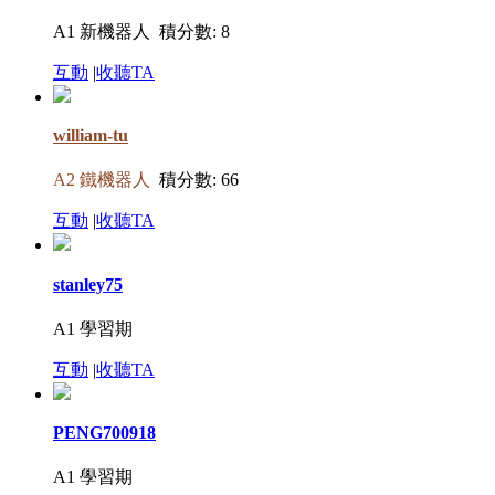
A1 新機器人
積分數: 8
互動
|
收聽TA
william-tu
A2 鐵機器人
積分數: 66
互動
|
收聽TA
stanley75
A1 學習期
互動
|
收聽TA
PENG700918
A1 學習期