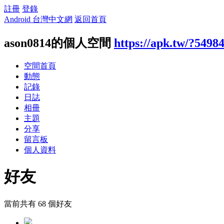
註冊
登錄
Android 台灣中文網
返回首頁
ason0814的個人空間
https://apk.tw/?5498
空間首頁
動態
記錄
日誌
相冊
主題
分享
留言板
個人資料
好友
當前共有
68
個好友