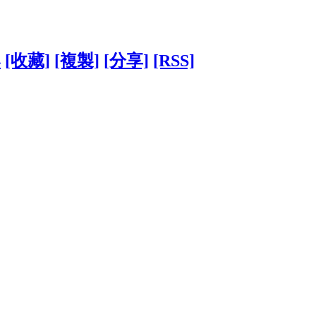
4
[收藏]
[複製]
[分享]
[RSS]