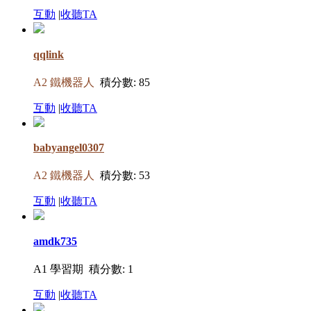
互動
|
收聽TA
qqlink
A2 鐵機器人
積分數: 85
互動
|
收聽TA
babyangel0307
A2 鐵機器人
積分數: 53
互動
|
收聽TA
amdk735
A1 學習期
積分數: 1
互動
|
收聽TA