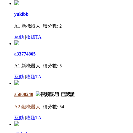
yukibb
A1 新機器人
積分數: 2
互動
|
收聽TA
a33774865
A1 新機器人
積分數: 5
互動
|
收聽TA
a5808240
A2 鐵機器人
積分數: 54
互動
|
收聽TA