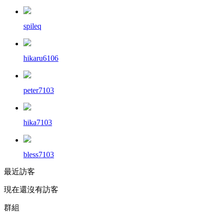
spileq
hikaru6106
peter7103
hika7103
bless7103
最近訪客
現在還沒有訪客
群組