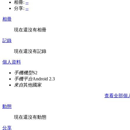
相冊:
--
分享:
--
相冊
現在還沒有相冊
記錄
現在還沒有記錄
個人資料
手機機型
S2
手機平台
Android 2.3
來自
其他國家
查看全部個
動態
現在還沒有動態
分享