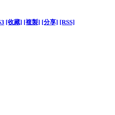
53
[收藏]
[複製]
[分享]
[RSS]