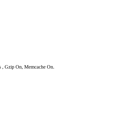
ies , Gzip On, Memcache On.