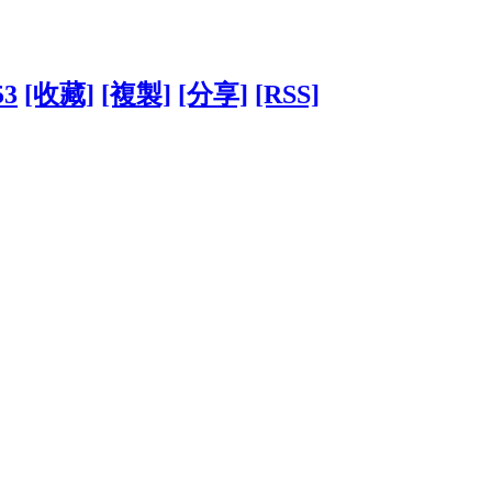
53
[收藏]
[複製]
[分享]
[RSS]