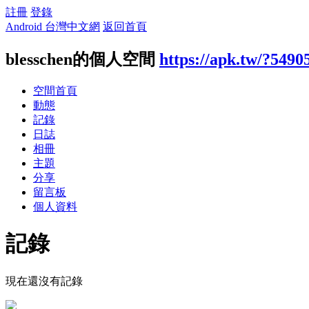
註冊
登錄
Android 台灣中文網
返回首頁
blesschen的個人空間
https://apk.tw/?5490
空間首頁
動態
記錄
日誌
相冊
主題
分享
留言板
個人資料
記錄
現在還沒有記錄