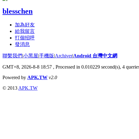
blesschen
加為好友
給我留言
打個招呼
發消息
聯繫我們
|
小黑屋
|
手機版
|
Archiver
|
Android 台灣中文網
GMT+8, 2026-8-8 18:57
, Processed in 0.010229 second(s), 4 quer
Powered by
APK.TW
v2.0
© 2013
APK.TW