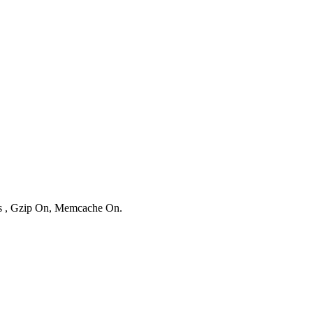
ies , Gzip On, Memcache On.