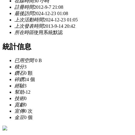
在線時間
30 小時
註冊時間
2012-9-7 21:08
最後訪問
2024-12-23 01:08
上次活動時間
2024-12-23 01:05
上次發表時間
2013-9-14 20:42
所在時區
使用系統默認
統計信息
已用空間
0 B
積分
3
鑽石
0 顆
碎鑽
24 個
經驗
3
幫助
-12
技術
0
貢獻
0
宣傳
0 次
金豆
0 個