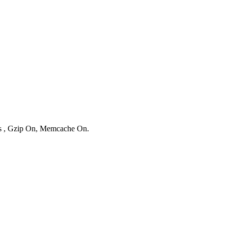
ies , Gzip On, Memcache On.