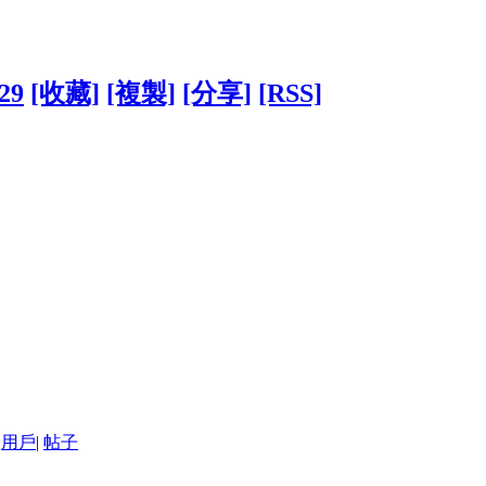
229
[收藏]
[複製]
[分享]
[RSS]
用戶
|
帖子