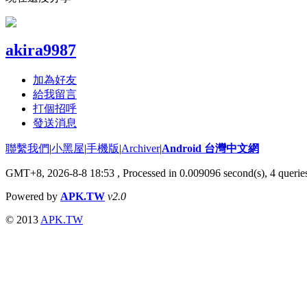
akira9987
加為好友
給我留言
打個招呼
發送消息
聯繫我們
|
小黑屋
|
手機版
|
Archiver
|
Android 台灣中文網
GMT+8, 2026-8-8 18:53
, Processed in 0.009096 second(s), 4 quer
Powered by
APK.TW
v2.0
© 2013
APK.TW