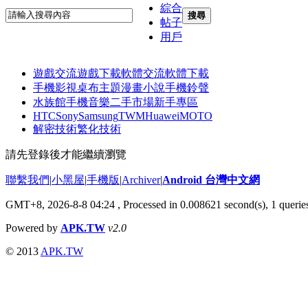
綜合
搜尋
帖子
用戶
遊戲交流
遊戲下載
軟體交流
軟體下載
手機影視
桌布主題
漫畫小說
手機鈴聲
水族館
手機音樂
二手市場
新手專區
HTC
Sony
Samsung
TWM
Huawei
MOTO
解密技術
繁化技術
請先登錄後才能繼續瀏覽
聯繫我們
|
小黑屋
|
手機版
|
Archiver
|
Android 台灣中文網
GMT+8, 2026-8-8 04:24
, Processed in 0.008621 second(s), 1 quer
Powered by
APK.TW
v2.0
© 2013
APK.TW