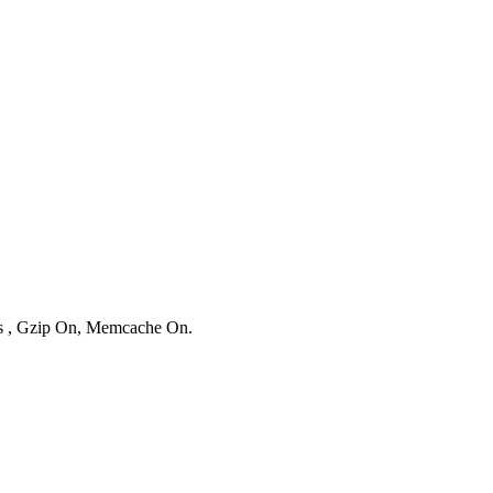
ies , Gzip On, Memcache On.