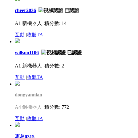
cheer2036
A1 新機器人
積分數: 14
互動
|
收聽TA
willson1106
A1 新機器人
積分數: 2
互動
|
收聽TA
dongyannian
A4 鋼機器人
積分數: 772
互動
|
收聽TA
离岛0315