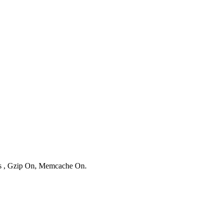
ies , Gzip On, Memcache On.