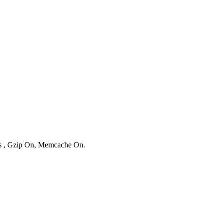
ies , Gzip On, Memcache On.