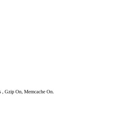
ies , Gzip On, Memcache On.