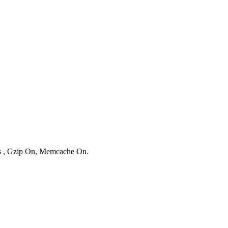
ies , Gzip On, Memcache On.