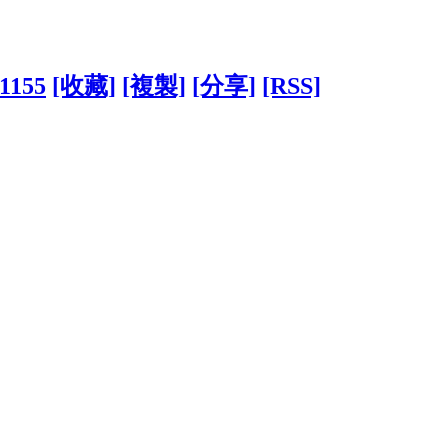
21155
[收藏]
[複製]
[分享]
[RSS]