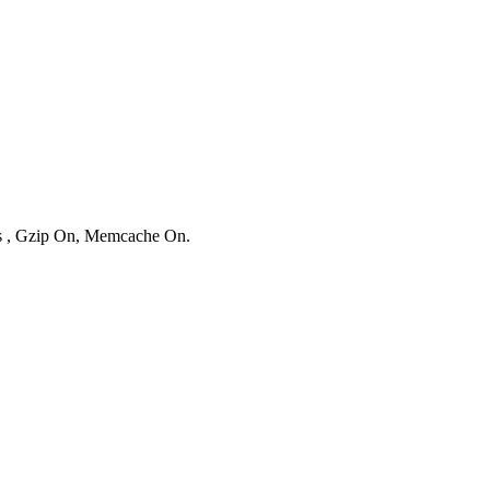
ies , Gzip On, Memcache On.