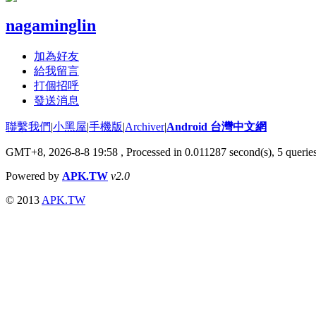
nagaminglin
加為好友
給我留言
打個招呼
發送消息
聯繫我們
|
小黑屋
|
手機版
|
Archiver
|
Android 台灣中文網
GMT+8, 2026-8-8 19:58
, Processed in 0.011287 second(s), 5 quer
Powered by
APK.TW
v2.0
© 2013
APK.TW