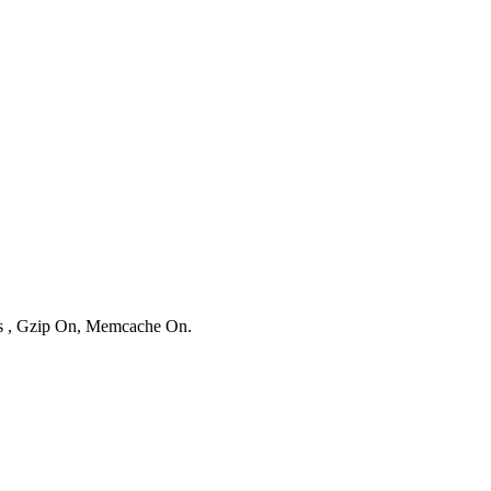
ies , Gzip On, Memcache On.