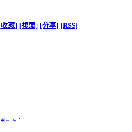
[收藏]
[複製]
[分享]
[RSS]
用戶
|
帖子