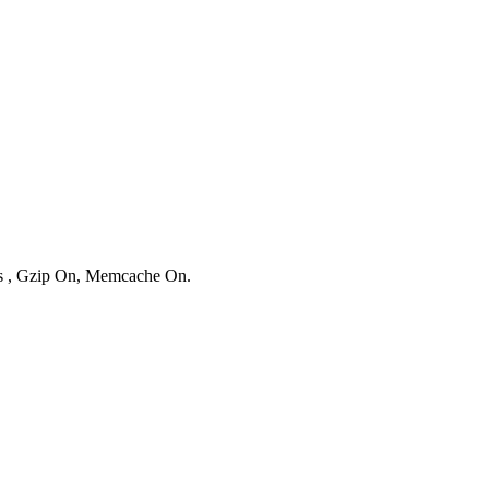
ies , Gzip On, Memcache On.