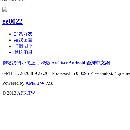
ee0022
加為好友
給我留言
打個招呼
發送消息
聯繫我們
|
小黑屋
|
手機版
|
Archiver
|
Android 台灣中文網
GMT+8, 2026-8-9 22:26
, Processed in 0.009514 second(s), 4 quer
Powered by
APK.TW
v2.0
© 2013
APK.TW