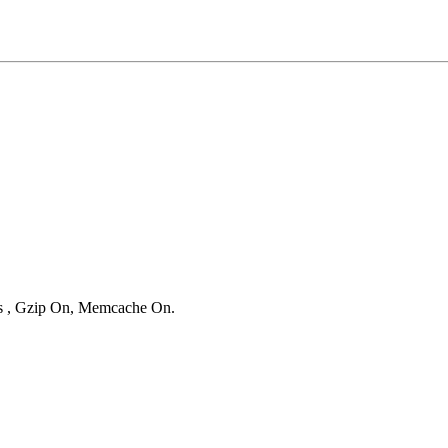
ies , Gzip On, Memcache On.