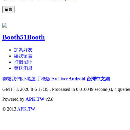
留言
Booth51Booth
加為好友
給我留言
打個招呼
發送消息
聯繫我們
|
小黑屋
|
手機版
|
Archiver
|
Android 台灣中文網
GMT+8, 2026-8-6 17:35
, Processed in 0.010049 second(s), 4 quer
Powered by
APK.TW
v2.0
© 2013
APK.TW