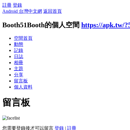
註冊
登錄
Android 台灣中文網
返回首頁
Booth51Booth的個人空間
https://apk.tw/
空間首頁
動態
記錄
日誌
相冊
主題
分享
留言板
個人資料
留言板
您需要登錄後才可以留言
登錄
|
註冊