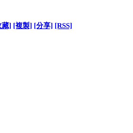
收藏]
[複製]
[分享]
[RSS]