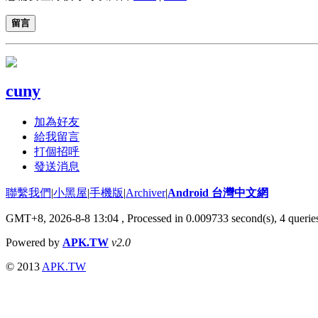
留言
cuny
加為好友
給我留言
打個招呼
發送消息
聯繫我們
|
小黑屋
|
手機版
|
Archiver
|
Android 台灣中文網
GMT+8, 2026-8-8 13:04
, Processed in 0.009733 second(s), 4 quer
Powered by
APK.TW
v2.0
© 2013
APK.TW