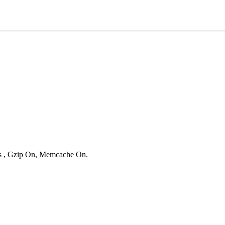
ies , Gzip On, Memcache On.