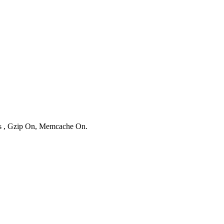
ies , Gzip On, Memcache On.