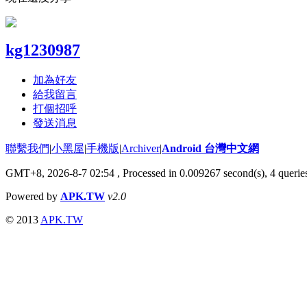
kg1230987
加為好友
給我留言
打個招呼
發送消息
聯繫我們
|
小黑屋
|
手機版
|
Archiver
|
Android 台灣中文網
GMT+8, 2026-8-7 02:54
, Processed in 0.009267 second(s), 4 quer
Powered by
APK.TW
v2.0
© 2013
APK.TW