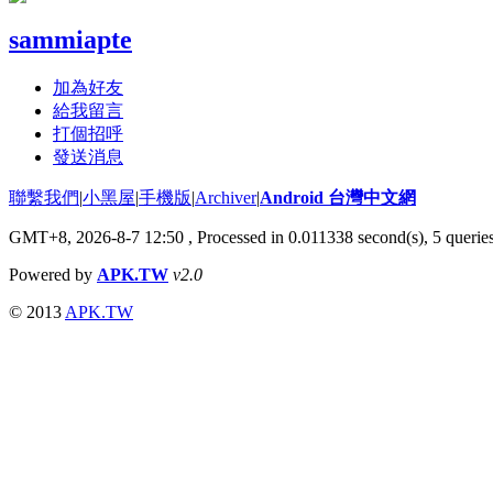
sammiapte
加為好友
給我留言
打個招呼
發送消息
聯繫我們
|
小黑屋
|
手機版
|
Archiver
|
Android 台灣中文網
GMT+8, 2026-8-7 12:50
, Processed in 0.011338 second(s), 5 quer
Powered by
APK.TW
v2.0
© 2013
APK.TW