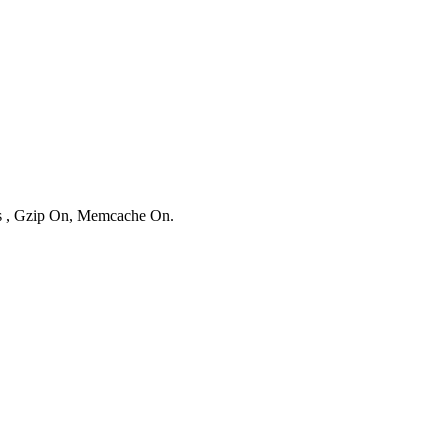
ies , Gzip On, Memcache On.