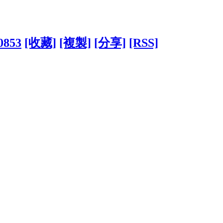
00853
[收藏]
[複製]
[分享]
[RSS]