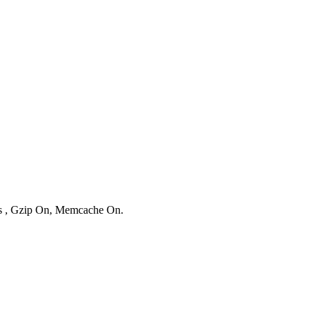
ies , Gzip On, Memcache On.