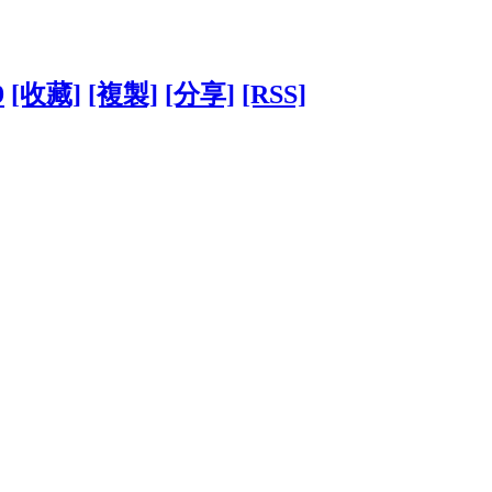
9
[收藏]
[複製]
[分享]
[RSS]