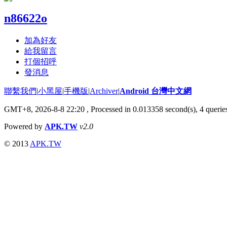
n86622o
加為好友
給我留言
打個招呼
發消息
聯繫我們
|
小黑屋
|
手機版
|
Archiver
|
Android 台灣中文網
GMT+8, 2026-8-8 22:20
, Processed in 0.013358 second(s), 4 quer
Powered by
APK.TW
v2.0
© 2013
APK.TW