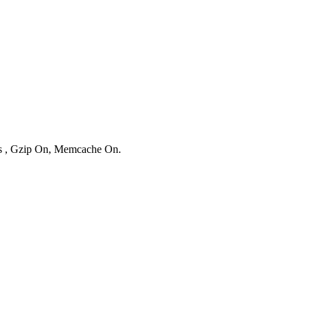
ies , Gzip On, Memcache On.