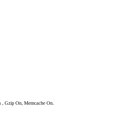
ies , Gzip On, Memcache On.